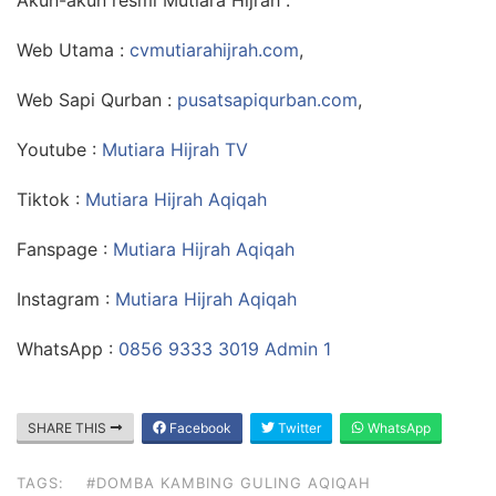
Web Utama :
cvmutiarahijrah.com
,
Web Sapi Qurban :
pusatsapiqurban.com
,
Youtube :
Mutiara Hijrah TV
Tiktok :
Mutiara Hijrah Aqiqah
Fanspage :
Mutiara Hijrah Aqiqah
Instagram :
Mutiara Hijrah Aqiqah
WhatsApp :
0856 9333 3019 Admin 1
SHARE THIS
Facebook
Twitter
WhatsApp
TAGS:
#DOMBA KAMBING GULING AQIQAH