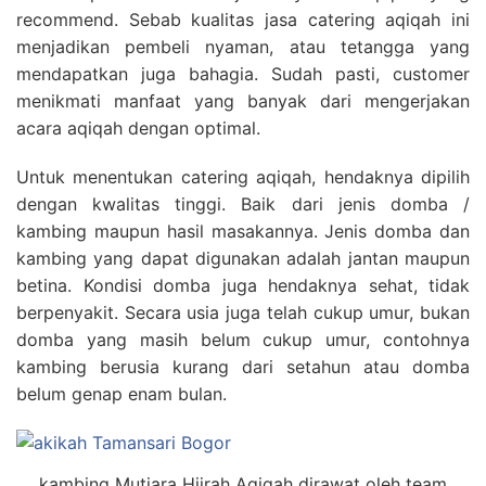
recommend. Sebab kualitas jasa catering aqiqah ini
menjadikan pembeli nyaman, atau tetangga yang
mendapatkan juga bahagia. Sudah pasti, customer
menikmati manfaat yang banyak dari mengerjakan
acara aqiqah dengan optimal.
Untuk menentukan catering aqiqah, hendaknya dipilih
dengan kwalitas tinggi. Baik dari jenis domba /
kambing maupun hasil masakannya. Jenis domba dan
kambing yang dapat digunakan adalah jantan maupun
betina. Kondisi domba juga hendaknya sehat, tidak
berpenyakit. Secara usia juga telah cukup umur, bukan
domba yang masih belum cukup umur, contohnya
kambing berusia kurang dari setahun atau domba
belum genap enam bulan.
kambing Mutiara Hijrah Aqiqah dirawat oleh team