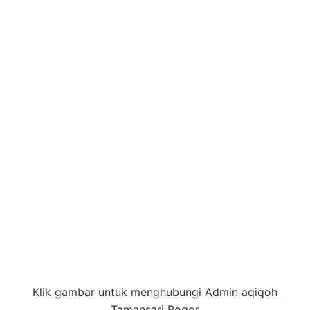
Klik gambar untuk menghubungi Admin aqiqoh
Tamansari Bogor