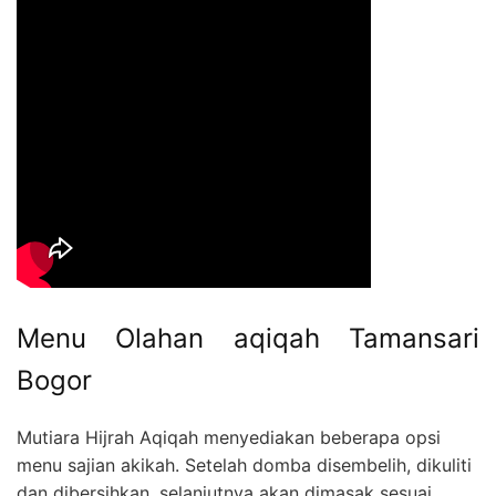
Menu Olahan aqiqah Tamansari
Bogor
Mutiara Hijrah Aqiqah menyediakan beberapa opsi
menu sajian akikah. Setelah domba disembelih, dikuliti
dan dibersihkan, selanjutnya akan dimasak sesuai