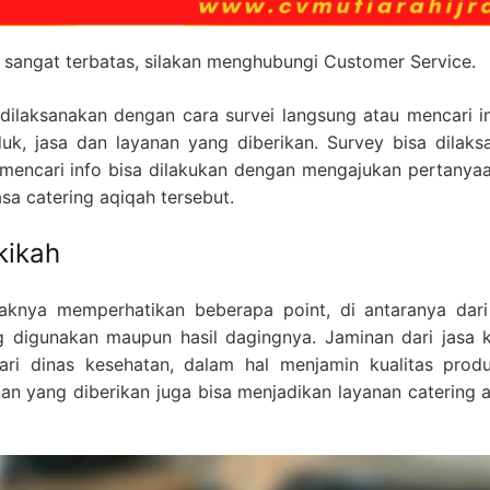
 sangat terbatas, silakan menghubungi Customer Service.
ilaksanakan dengan cara survei langsung atau mencari inf
duk, jasa dan layanan yang diberikan. Survey bisa dilak
u, mencari info bisa dilakukan dengan mengajukan pertany
a catering aqiqah tersebut.
kikah
aknya memperhatikan beberapa point, di antaranya dar
ng digunakan maupun hasil dagingnya. Jaminan dari jasa k
 dari dinas kesehatan, dalam hal menjamin kualitas pro
n yang diberikan juga bisa menjadikan layanan catering a