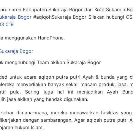
luruh area Kabupaten Sukaraja Bogor dan Kota Sukaraja Bo
ukaraja Bogor
#aqiqohSukaraja Bogor Silakan hubungi CS 
33 019
isa menggunakan HandPhone.
uk menghubungi Team akikah Sukaraja Bogor
ed untuk acara aqiqoh putra putri Ayah & bunda yang d
 Mereka menyediakan banyak sekali macam produk, jasa, 
tif pula. Sering juga hal ini menjadikan Ayah Bu
ih jasa akikah yang hendak digunakan.
tersebar dimana-mana, mereka menawarkan fasilitas yang 
ikerjakan dengan sembarangan. Agar aqiqah putra putri 
ajaran hukum Islam.