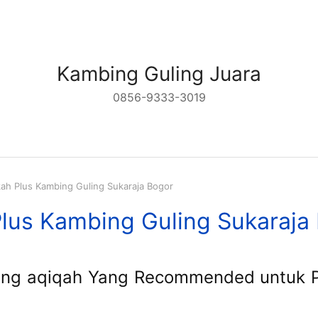
Kambing Guling Juara
0856-9333-3019
kah Plus Kambing Guling Sukaraja Bogor
Plus Kambing Guling Sukaraja
ing aqiqah Yang Recommended untuk Pu