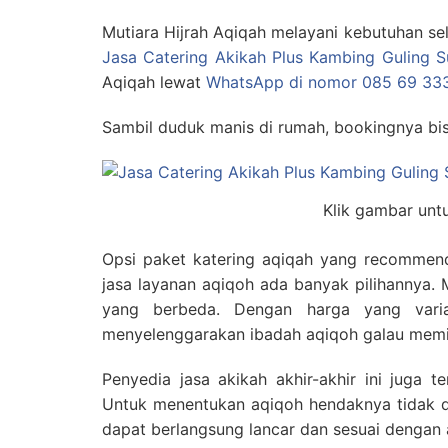
Mutiara Hijrah Aqiqah melayani kebutuhan se
Jasa Catering Akikah Plus Kambing Guling S
Aqiqah lewat
WhatsApp di nomor 085 69 33
Sambil duduk manis di rumah, bookingnya b
Klik gambar unt
Opsi paket katering aqiqah yang recommend
jasa layanan aqiqoh ada banyak pilihannya.
yang berbeda. Dengan harga yang varia
menyelenggarakan ibadah aqiqoh galau memil
Penyedia jasa akikah akhir-akhir ini juga 
Untuk menentukan aqiqoh hendaknya tidak d
dapat berlangsung lancar dan sesuai dengan 