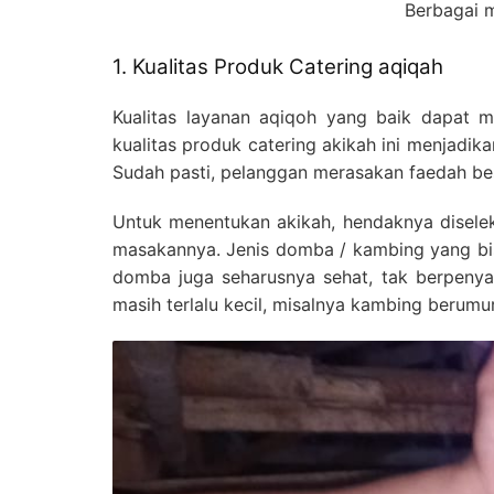
Berbagai m
1. Kualitas Produk Catering aqiqah
Kualitas layanan aqiqoh yang baik dapat 
kualitas produk catering akikah ini menjadi
Sudah pasti, pelanggan merasakan faedah be
Untuk menentukan akikah, hendaknya diseleks
masakannya. Jenis domba / kambing yang bisa
domba juga seharusnya sehat, tak berpeny
masih terlalu kecil, misalnya kambing berum