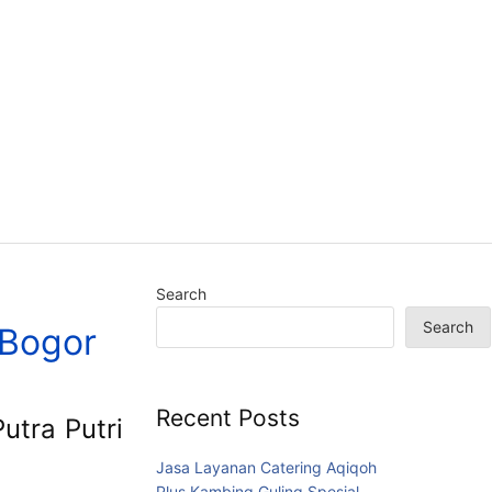
Search
Search
 Bogor
Recent Posts
tra Putri
Jasa Layanan Catering Aqiqoh
Plus Kambing Guling Spesial