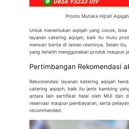
Promo Mutiara Hijrah Aqiqah
Untuk menentukan aqiqah yang cocok, bisa d
layanan catering aqiqah, baik itu mutu pro
mencari berita di laman resminya. Selain it
yang terlatih menggunakan produk maupun jas
Pertimbangan Rekomendasi a
Rekomendasi layanan katering aqiqah hend
catering aqiqoh, baik itu jenis kambing ya
antara lain sertifikat halal oleh MUI dan
reservasi maupun pembayaran, serta pelayana
recommended.