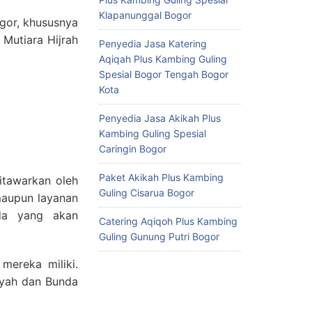
Klapanunggal Bogor
gor, khususnya
Mutiara Hijrah
Penyedia Jasa Katering
Aqiqah Plus Kambing Guling
Spesial Bogor Tengah Bogor
Kota
Penyedia Jasa Akikah Plus
Kambing Guling Spesial
Caringin Bogor
Paket Akikah Plus Kambing
itawarkan oleh
Guling Cisarua Bogor
maupun layanan
nda yang akan
Catering Aqiqoh Plus Kambing
Guling Gunung Putri Bogor
mereka miliki.
Ayah dan Bunda