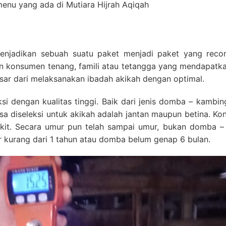
enu yang ada di Mutiara Hijrah Aqiqah
menjadikan sebuah suatu paket menjadi paket yang rec
kan konsumen tenang, famili atau tetangga yang mendapatk
sar dari melaksanakan ibadah akikah dengan optimal.
i dengan kualitas tinggi. Baik dari jenis domba – kambin
 diseleksi untuk akikah adalah jantan maupun betina. Kon
akit. Secara umur pun telah sampai umur, bukan domba 
ur kurang dari 1 tahun atau domba belum genap 6 bulan.