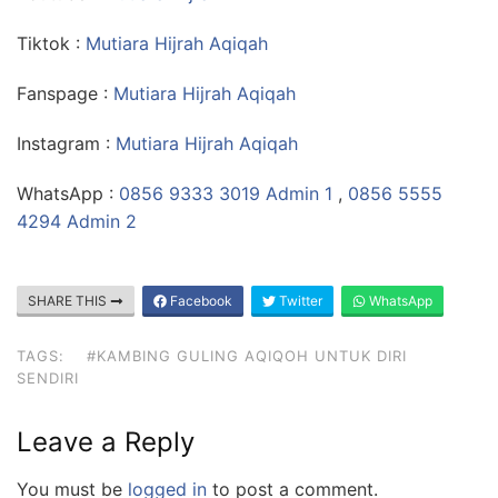
Tiktok :
Mutiara Hijrah Aqiqah
Fanspage :
Mutiara Hijrah Aqiqah
Instagram :
Mutiara Hijrah Aqiqah
WhatsApp :
0856 9333 3019 Admin 1
,
0856 5555
4294 Admin 2
SHARE THIS
Facebook
Twitter
WhatsApp
TAGS:
#KAMBING GULING AQIQOH UNTUK DIRI
SENDIRI
Leave a Reply
You must be
logged in
to post a comment.