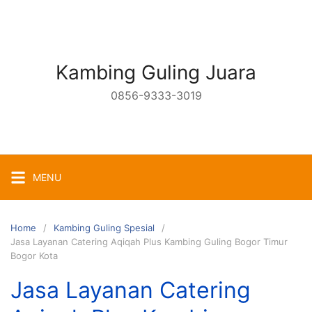
Skip
to
content
Kambing Guling Juara
0856-9333-3019
MENU
Home
Kambing Guling Spesial
Jasa Layanan Catering Aqiqah Plus Kambing Guling Bogor Timur
Bogor Kota
Jasa Layanan Catering