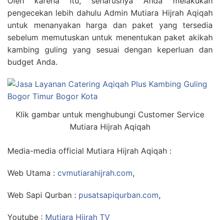
Oleh karena itu, seharusnya Anda melakukan
pengecekan lebih dahulu Admin Mutiara Hijrah Aqiqah
untuk menanyakan harga dan paket yang tersedia
sebelum memutuskan untuk menentukan paket akikah
kambing guling yang sesuai dengan keperluan dan
budget Anda.
Klik gambar untuk menghubungi Customer Service
Mutiara Hijrah Aqiqah
Media-media official Mutiara Hijrah Aqiqah :
Web Utama :
cvmutiarahijrah.com
,
Web Sapi Qurban :
pusatsapiqurban.com
,
Youtube :
Mutiara Hijrah TV