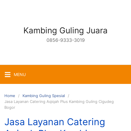
Skip
to
content
Kambing Guling Juara
0856-9333-3019
MENU
Home
Kambing Guling Spesial
Jasa Layanan Catering Aqiqah Plus Kambing Guling Cigudeg
Bogor
Jasa Layanan Catering