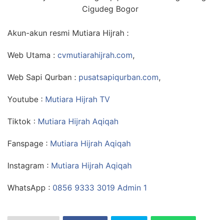
Cigudeg Bogor
Akun-akun resmi Mutiara Hijrah :
Web Utama :
cvmutiarahijrah.com
,
Web Sapi Qurban :
pusatsapiqurban.com
,
Youtube :
Mutiara Hijrah TV
Tiktok :
Mutiara Hijrah Aqiqah
Fanspage :
Mutiara Hijrah Aqiqah
Instagram :
Mutiara Hijrah Aqiqah
WhatsApp :
0856 9333 3019 Admin 1