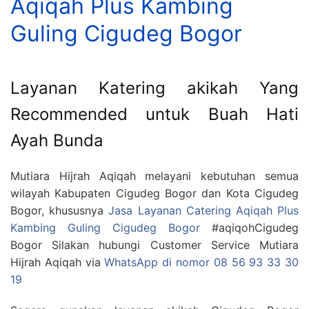
Aqiqah Plus Kambing
Guling Cigudeg Bogor
Layanan Katering akikah Yang
Recommended untuk Buah Hati
Ayah Bunda
Mutiara Hijrah Aqiqah melayani kebutuhan semua
wilayah Kabupaten Cigudeg Bogor dan Kota Cigudeg
Bogor, khususnya
Jasa Layanan Catering Aqiqah Plus
Kambing Guling Cigudeg Bogor
#aqiqohCigudeg
Bogor Silakan hubungi Customer Service Mutiara
Hijrah Aqiqah via
WhatsApp di nomor 08 56 93 33 30
19