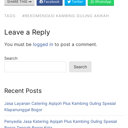
SHARE THIS
Facebook
Twitter
WhatsApp
TAGS:
#REKOMENDASI KAMBING GULING AKIKAH
Leave a Reply
You must be
logged in
to post a comment.
Search
Search
Recent Posts
Jasa Layanan Catering Aqiqoh Plus Kambing Guling Spesial
Klapanunggal Bogor
Penyedia Jasa Katering Aqiqah Plus Kambing Guling Spesial
Bogor Tengah Bogor Kota