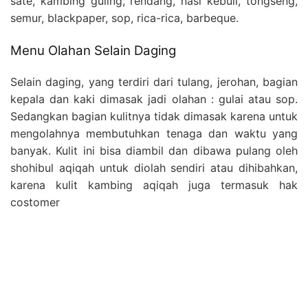
sate, kambing guling, rendang, nasi kebuli, tongseng,
semur, blackpaper, sop, rica-rica, barbeque.
Menu Olahan Selain Daging
Selain daging, yang terdiri dari tulang, jerohan, bagian
kepala dan kaki dimasak jadi olahan : gulai atau sop.
Sedangkan bagian kulitnya tidak dimasak karena untuk
mengolahnya membutuhkan tenaga dan waktu yang
banyak. Kulit ini bisa diambil dan dibawa pulang oleh
shohibul aqiqah untuk diolah sendiri atau dihibahkan,
karena kulit kambing aqiqah juga termasuk hak
costomer