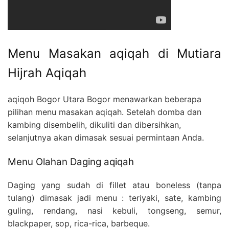
Menu Masakan aqiqah di Mutiara
Hijrah Aqiqah
aqiqoh Bogor Utara Bogor menawarkan beberapa
pilihan menu masakan aqiqah. Setelah domba dan
kambing disembelih, dikuliti dan dibersihkan,
selanjutnya akan dimasak sesuai permintaan Anda.
Menu Olahan Daging aqiqah
Daging yang sudah di fillet atau boneless (tanpa
tulang) dimasak jadi menu : teriyaki, sate, kambing
guling, rendang, nasi kebuli, tongseng, semur,
blackpaper, sop, rica-rica, barbeque.