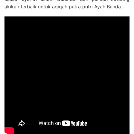
akikah terbaik untuk aqiqah putra putri Ayah Bunda.