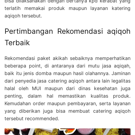
bisa dilaksanakan dengan bertanya kpd kerabat yang
terlatih memakai produk maupun layanan katering
aqiqoh tersebut.
Pertimbangan Rekomendasi aqiqoh
Terbaik
Rekomendasi paket akikah sebaiknya memperhatikan
beberapa point, di antaranya dari mutu jasa aqiqah,
baik itu jenis domba maupun hasil olahannya. Jaminan
dari penyedia jasa catering aqiqoh antara lain legalitas
halal oleh MUI maupun dari dinas kesehatan juga
penting, dalam hal memastikan kualitas produk.
Kemudahan order maupun pembayaran, serta layanan
yang diberikan juga bisa membuat catering aqiqoh
tersebut recommended.