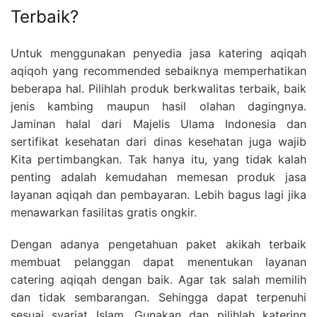
Terbaik?
Untuk menggunakan penyedia jasa katering aqiqah
aqiqoh yang recommended sebaiknya memperhatikan
beberapa hal. Pilihlah produk berkwalitas terbaik, baik
jenis kambing maupun hasil olahan dagingnya.
Jaminan halal dari Majelis Ulama Indonesia dan
sertifikat kesehatan dari dinas kesehatan juga wajib
Kita pertimbangkan. Tak hanya itu, yang tidak kalah
penting adalah kemudahan memesan produk jasa
layanan aqiqah dan pembayaran. Lebih bagus lagi jika
menawarkan fasilitas gratis ongkir.
Dengan adanya pengetahuan paket akikah terbaik
membuat pelanggan dapat menentukan layanan
catering aqiqah dengan baik. Agar tak salah memilih
dan tidak sembarangan. Sehingga dapat terpenuhi
sesuai syariat Islam. Gunakan dan pilihlah katering