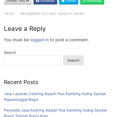
SHARE THIS
Facebook
Twitter
WhatsApp
TAGS:
#KAMBING GULING AQIQOH ANAK
Leave a Reply
You must be
logged in
to post a comment.
Search
Search
Recent Posts
Jasa Layanan Catering Aqiqoh Plus Kambing Guling Spesial
Klapanunggal Bogor
Penyedia Jasa Katering Aqiqah Plus Kambing Guling Spesial
Bogor Tengah Bogor Kota