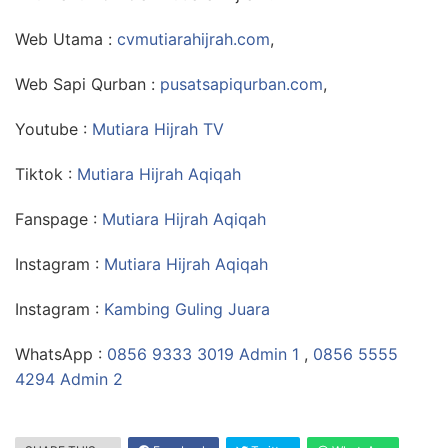
Web Utama :
cvmutiarahijrah.com
,
Web Sapi Qurban :
pusatsapiqurban.com
,
Youtube :
Mutiara Hijrah TV
Tiktok :
Mutiara Hijrah Aqiqah
Fanspage :
Mutiara Hijrah Aqiqah
Instagram :
Mutiara Hijrah Aqiqah
Instagram :
Kambing Guling Juara
WhatsApp :
0856 9333 3019 Admin 1
,
0856 5555
4294 Admin 2