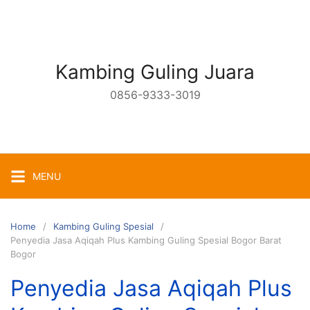
Skip
to
content
Kambing Guling Juara
0856-9333-3019
MENU
Home
Kambing Guling Spesial
Penyedia Jasa Aqiqah Plus Kambing Guling Spesial Bogor Barat
Bogor
Penyedia Jasa Aqiqah Plus