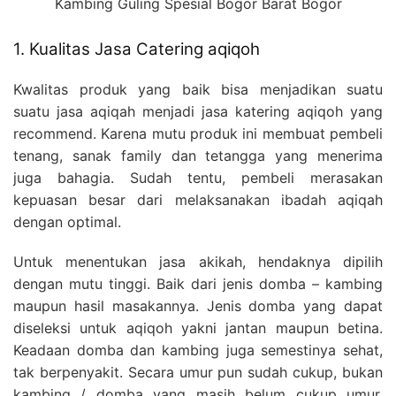
Kambing Guling Spesial Bogor Barat Bogor
1. Kualitas Jasa Catering aqiqoh
Kwalitas produk yang baik bisa menjadikan suatu
suatu jasa aqiqah menjadi jasa katering aqiqoh yang
recommend. Karena mutu produk ini membuat pembeli
tenang, sanak family dan tetangga yang menerima
juga bahagia. Sudah tentu, pembeli merasakan
kepuasan besar dari melaksanakan ibadah aqiqah
dengan optimal.
Untuk menentukan jasa akikah, hendaknya dipilih
dengan mutu tinggi. Baik dari jenis domba – kambing
maupun hasil masakannya. Jenis domba yang dapat
diseleksi untuk aqiqoh yakni jantan maupun betina.
Keadaan domba dan kambing juga semestinya sehat,
tak berpenyakit. Secara umur pun sudah cukup, bukan
kambing / domba yang masih belum cukup umur,