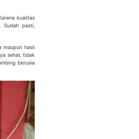
arena kualitas
 Sudah pasti,
a maupun hasil
ya sehat, tidak
ambing berusia