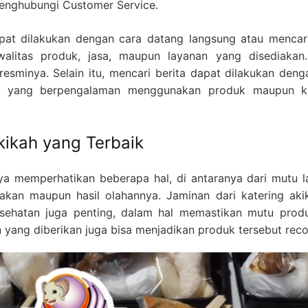
enghubungi Customer Service.
pat dilakukan dengan cara datang langsung atau mencari 
kwalitas produk, jasa, maupun layanan yang disediakan
resminya. Selain itu, mencari berita dapat dilakukan den
a yang berpengalaman menggunakan produk maupun ka
ikah yang Terbaik
a memperhatikan beberapa hal, di antaranya dari mutu l
kan maupun hasil olahannya. Jaminan dari katering akik
 kesehatan juga penting, dalam hal memastikan mutu pro
 yang diberikan juga bisa menjadikan produk tersebut re