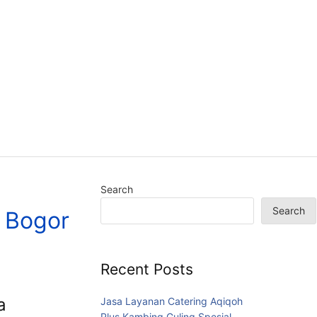
Search
Search
 Bogor
Recent Posts
a
Jasa Layanan Catering Aqiqoh
Plus Kambing Guling Spesial