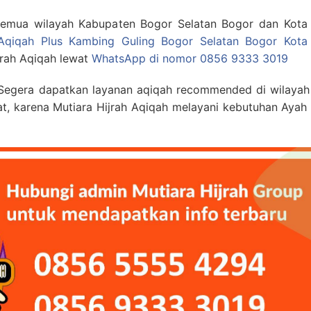
 semua wilayah Kabupaten Bogor Selatan Bogor dan Kota
Aqiqah Plus Kambing Guling Bogor Selatan Bogor Kota
jrah Aqiqah lewat
WhatsApp di nomor 0856 9333 3019
Segera dapatkan layanan aqiqah recommended di wilayah
at, karena Mutiara Hijrah Aqiqah melayani kebutuhan Ayah