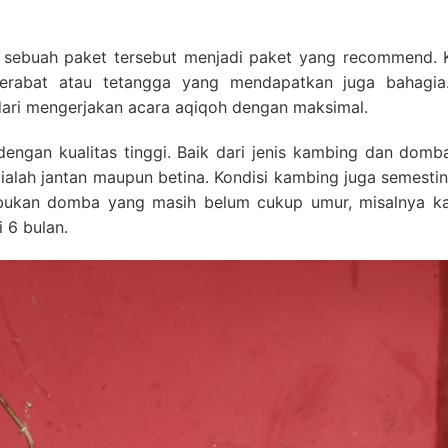
sebuah paket tersebut menjadi paket yang recommend. K
rabat atau tetangga yang mendapatkan juga bahagia.
ri mengerjakan acara aqiqoh dengan maksimal.
dengan kualitas tinggi. Baik dari jenis kambing dan domb
ialah jantan maupun betina. Kondisi kambing juga semestin
, bukan domba yang masih belum cukup umur, misalnya k
 6 bulan.