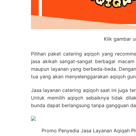
Klik gambar 
Pilihan paket catering aqiqoh yang recomm
jasa akikah sangat-sangat berbagai macam 
maupun layanan yang berbeda-beda. Dengan h
tua yang akan menyelenggarakan aqiqoh gun
Jasa layanan catering aqiqoh saat ini juga 
Untuk memilih aqiqoh sebaiknya tidak dila
bunda dapat berlangsung tanpa gangguan dan
Promo Penyedia Jasa Layanan Aqiqah Plu