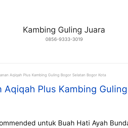
Kambing Guling Juara
0856-9333-3019
anan Aqiqah Plus Kambing Guling Bogor Selatan Bogor Kota
n Aqiqah Plus Kambing Guling
commended untuk Buah Hati Ayah Bund