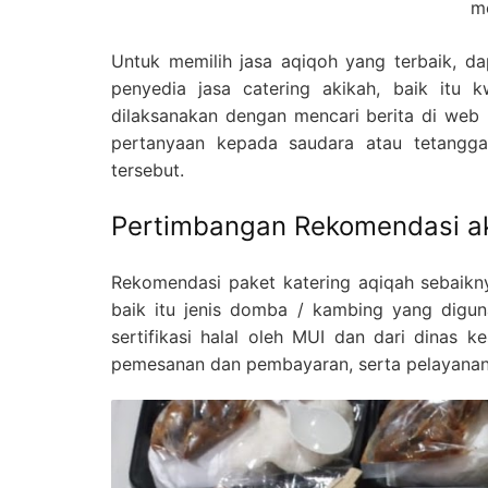
m
Untuk memilih jasa aqiqoh yang terbaik, da
penyedia jasa catering akikah, baik itu 
dilaksanakan dengan mencari berita di web 
pertanyaan kepada saudara atau tetangg
tersebut.
Pertimbangan Rekomendasi ak
Rekomendasi paket katering aqiqah sebaikny
baik itu jenis domba / kambing yang diguna
sertifikasi halal oleh MUI dan dari dinas
pemesanan dan pembayaran, serta pelayanan