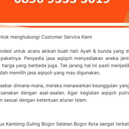
untuk menghubungi Customer Service Kami
ended untuk acara akikah buah hati Ayah & bunda yang d
paketnya. Penyedia jasa aqiqoh menyediakan aneka jenis
arga yang berbeda juga. Tak jarang hal ini pasti menjadi
dah memilih jasa aqiqoh yang mau digunakan.
tersebar dimana-mana, mereka menawarkan keunggulan yang 
ksanakan dengan asal-asalan. Agar kegiatan aqiqoh putr
 sesuai dengan ketentuan aturan Islam.
s Kambing Guling Bogor Selatan Bogor Kota sangat terbata