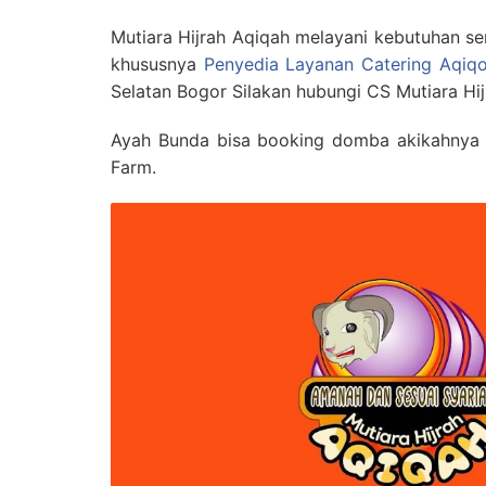
Mutiara Hijrah Aqiqah melayani kebutuhan s
khususnya
Penyedia Layanan Catering Aqiqo
Selatan Bogor Silakan hubungi CS Mutiara Hi
Ayah Bunda bisa booking domba akikahnya d
Farm.