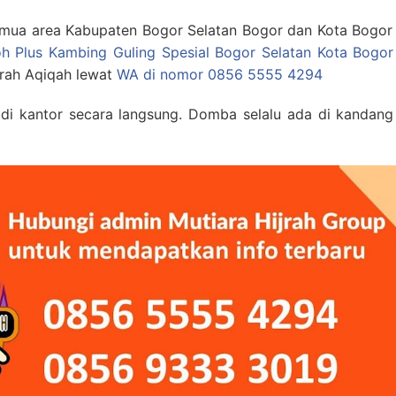
emua area Kabupaten Bogor Selatan Bogor dan Kota Bogor 
h Plus Kambing Guling Spesial Bogor Selatan Kota Bogor
jrah Aqiqah lewat
WA di nomor 0856 5555 4294
i kantor secara langsung. Domba selalu ada di kandang 