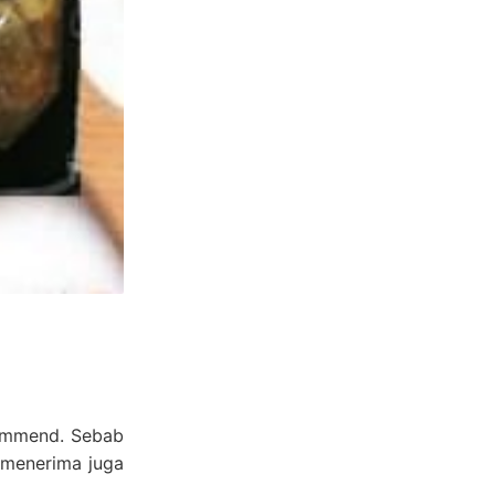
commend. Sebab
 menerima juga
.