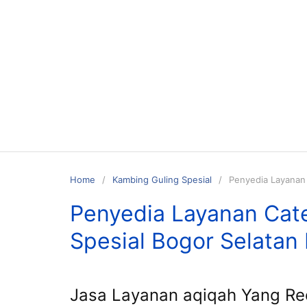
Skip
to
content
Home
Kambing Guling Spesial
Penyedia Layanan 
Penyedia Layanan Cate
Spesial Bogor Selatan
Jasa Layanan aqiqah Yang R