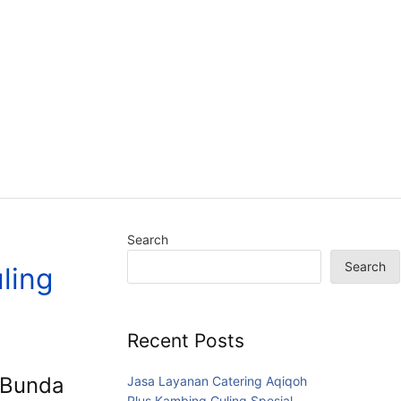
Search
Search
ling
Recent Posts
 Bunda
Jasa Layanan Catering Aqiqoh
Plus Kambing Guling Spesial