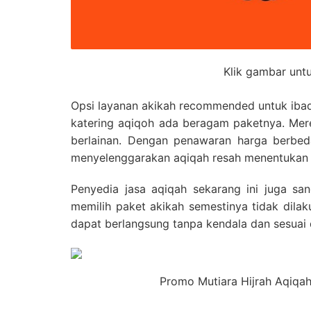
Klik gambar unt
Opsi layanan akikah recommended untuk ibad
katering aqiqoh ada beragam paketnya. Mere
berlainan. Dengan penawaran harga berbed
menyelenggarakan aqiqah resah menentukan 
Penyedia jasa aqiqah sekarang ini juga sa
memilih paket akikah semestinya tidak dila
dapat berlangsung tanpa kendala dan sesuai 
Promo Mutiara Hijrah Aqiqah