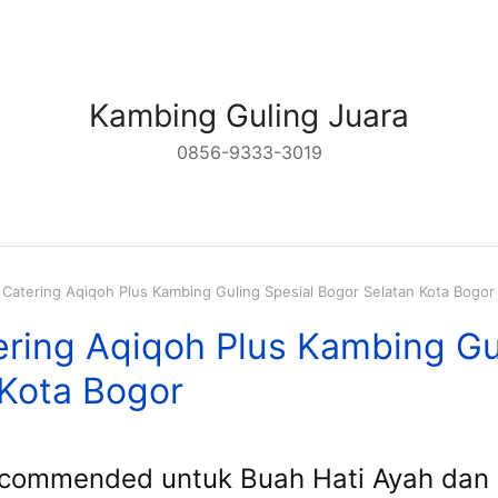
Kambing Guling Juara
0856-9333-3019
Catering Aqiqoh Plus Kambing Guling Spesial Bogor Selatan Kota Bogor
ring Aqiqoh Plus Kambing Gu
 Kota Bogor
ecommended untuk Buah Hati Ayah dan