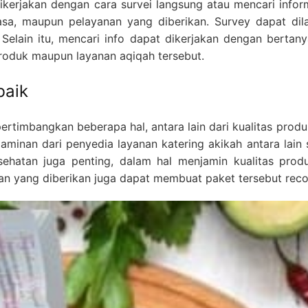
kerjakan dengan cara survei langsung atau mencari inform
 jasa, maupun pelayanan yang diberikan. Survey dapat di
 Selain itu, mencari info dapat dikerjakan dengan bertan
roduk maupun layanan aqiqah tersebut.
baik
imbangkan beberapa hal, antara lain dari kualitas produk,
inan dari penyedia layanan katering akikah antara lain se
sehatan juga penting, dalam hal menjamin kualitas pro
n yang diberikan juga dapat membuat paket tersebut re