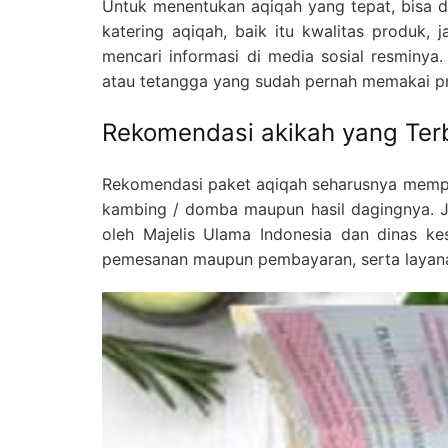
Untuk menentukan aqiqah yang tepat, bisa di
katering aqiqah, baik itu kwalitas produk,
mencari informasi di media sosial resminya.
atau tetangga yang sudah pernah memakai p
Rekomendasi akikah yang Ter
Rekomendasi paket aqiqah seharusnya mempert
kambing / domba maupun hasil dagingnya. Jam
oleh Majelis Ulama Indonesia dan dinas ke
pemesanan maupun pembayaran, serta layana