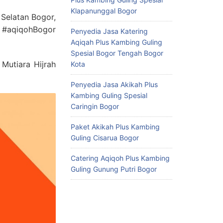
Klapanunggal Bogor
Selatan Bogor,
#aqiqohBogor
Penyedia Jasa Katering
Aqiqah Plus Kambing Guling
Spesial Bogor Tengah Bogor
Mutiara Hijrah
Kota
Penyedia Jasa Akikah Plus
Kambing Guling Spesial
Caringin Bogor
Paket Akikah Plus Kambing
Guling Cisarua Bogor
Catering Aqiqoh Plus Kambing
Guling Gunung Putri Bogor