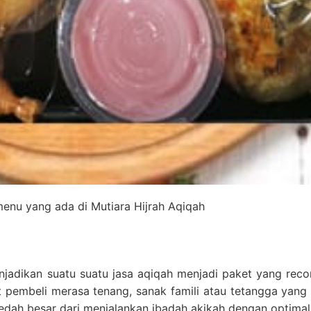
enu yang ada di Mutiara Hijrah Aqiqah
enjadikan suatu suatu jasa aqiqah menjadi paket yang re
t pembeli merasa tenang, sanak famili atau tetangga yang
edah besar dari menjalankan ibadah akikah dengan optimal