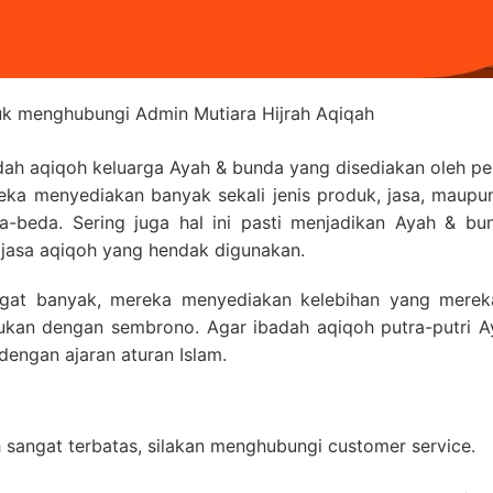
uk menghubungi Admin Mutiara Hijrah Aqiqah
ah aqiqoh keluarga Ayah & bunda yang disediakan oleh pe
ka menyediakan banyak sekali jenis produk, jasa, maupu
a-beda. Sering juga hal ini pasti menjadikan Ayah & b
jasa aqiqoh yang hendak digunakan.
ngat banyak, mereka menyediakan kelebihan yang mereka
kukan dengan sembrono. Agar ibadah aqiqoh putra-putri 
dengan ajaran aturan Islam.
 sangat terbatas, silakan menghubungi customer service.