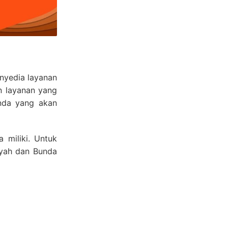
nyedia layanan
n layanan yang
unda yang akan
 miliki. Untuk
Ayah dan Bunda