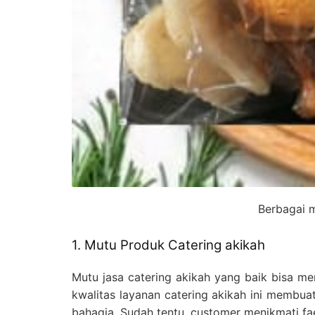
Berbagai m
1. Mutu Produk Catering akikah
Mutu jasa catering akikah yang baik bisa m
kwalitas layanan catering akikah ini membua
bahagia. Sudah tentu, customer menikmati fa